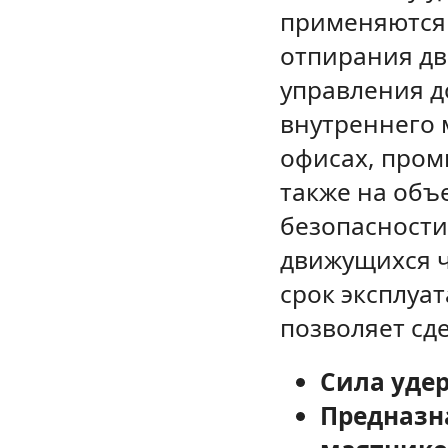
применяются 
отпирания дв
управления д
внутреннего 
офисах, пром
также на объ
безопасности
движущихся ч
срок эксплуа
позволяет сд
Сила удер
Предназн