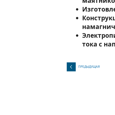
маятнико
Изготовл
Конструк
намагнич
Электроп
тока с на
ПРЕДЫДУЩАЯ