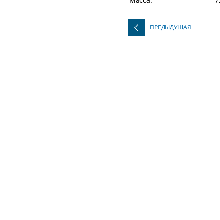
Масса:
7
ПРЕДЫДУЩАЯ